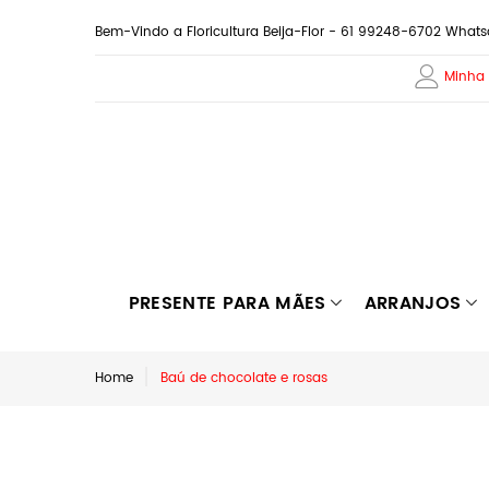
Bem-Vindo a Floricultura Beija-Flor - 61 99248-6702 What
Minha
PRESENTE PARA MÃES
ARRANJOS
Home
Baú de chocolate e rosas