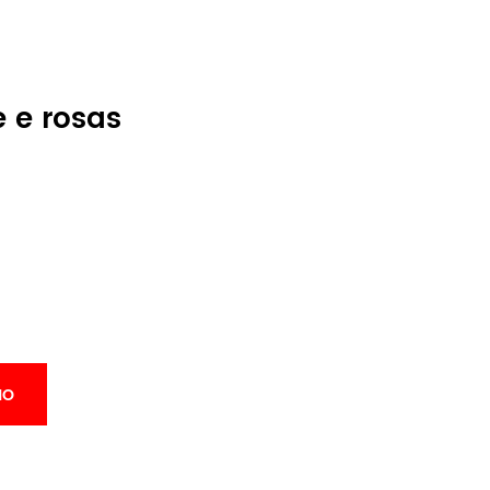
 e rosas
HO