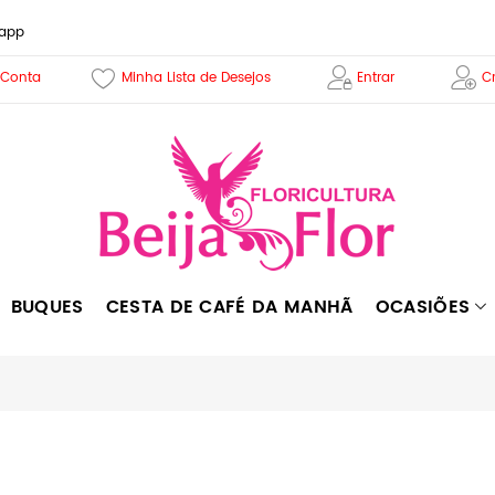
sapp
 Conta
Minha Lista de Desejos
Entrar
Cr
BUQUES
CESTA DE CAFÉ DA MANHÃ
OCASIÕES